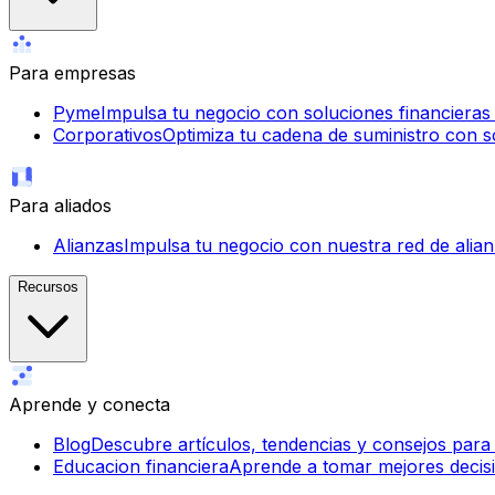
Para empresas
Pyme
Impulsa tu negocio con soluciones financieras ág
Corporativos
Optimiza tu cadena de suministro con so
Para aliados
Alianzas
Impulsa tu negocio con nuestra red de alian
Recursos
Aprende y conecta
Blog
Descubre artículos, tendencias y consejos para
Educacion financiera
Aprende a tomar mejores decisi