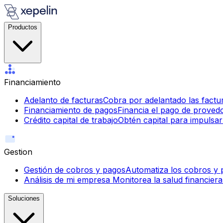
Productos
Financiamiento
Adelanto de facturas
Cobra por adelantado las factur
Financiamiento de pagos
Financia el pago de proved
Crédito capital de trabajo
Obtén capital para impulsar
Gestion
Gestión de cobros y pagos
Automatiza los cobros y p
Análisis de mi empresa
Monitorea la salud financiera
Soluciones