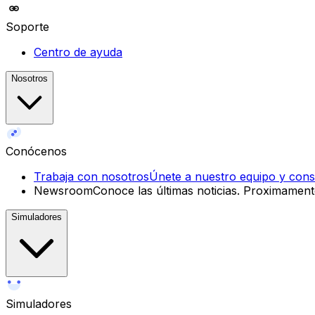
Soporte
Centro de ayuda
Nosotros
Conócenos
Trabaja con nosotros
Únete a nuestro equipo y const
Newsroom
Conoce las últimas noticias.
Proximament
Simuladores
Simuladores