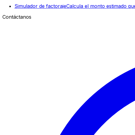
Simulador de factoraje
Calcula el monto estimado que
Contáctanos