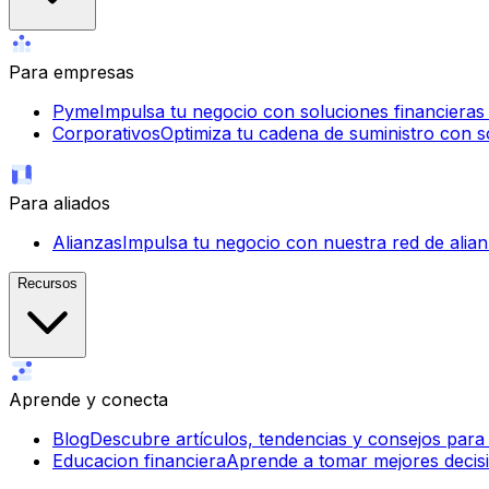
Para empresas
Pyme
Impulsa tu negocio con soluciones financieras ág
Corporativos
Optimiza tu cadena de suministro con so
Para aliados
Alianzas
Impulsa tu negocio con nuestra red de alian
Recursos
Aprende y conecta
Blog
Descubre artículos, tendencias y consejos para
Educacion financiera
Aprende a tomar mejores decisi