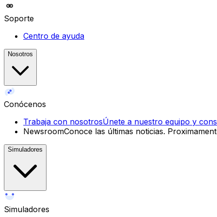
Soporte
Centro de ayuda
Nosotros
Conócenos
Trabaja con nosotros
Únete a nuestro equipo y const
Newsroom
Conoce las últimas noticias.
Proximament
Simuladores
Simuladores