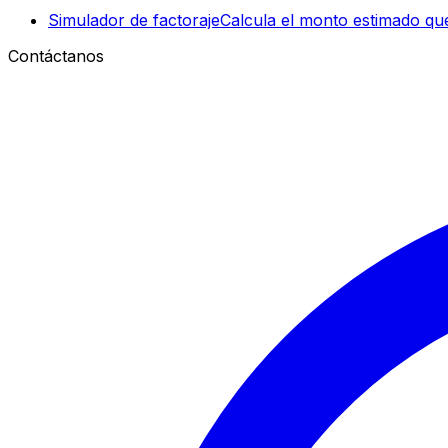
Simulador de factoraje
Calcula el monto estimado que
Contáctanos