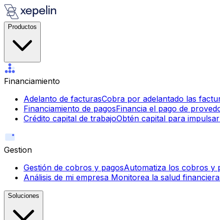
Productos
Financiamiento
Adelanto de facturas
Cobra por adelantado las factur
Financiamiento de pagos
Financia el pago de proved
Crédito capital de trabajo
Obtén capital para impulsar
Gestion
Gestión de cobros y pagos
Automatiza los cobros y p
Análisis de mi empresa
Monitorea la salud financiera
Soluciones